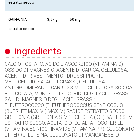
estratto secco
GRIFFONIA
3,97 g
50 mg
-
estratto secco
ingredients
CALCIO FOSFATO; ACIDO L-ASCORBICO (VITAMINA C);
OSSIDO DI MAGNESIO; AGENTE DI CARICA: CELLULOSA;
AGENTI DI RIVESTIMENTO: IDROSSI-PROPIL-
METILCELLULOSA, ACIDI GRASSI, CELLULOSA;
ANTIGGLOMERANTI: CARBOSSIMETILCELLULOSA SODICA
RETICOLATA, MONO- E DIGLICERIDI DEGLI ACIDI GRASSI,
SALI DI MAGNESIO DEGLI ACIDI GRASSI;
ELEUTEROCOCCO (ELEUTHEROCOCCUS SENTICOSUS
(RUPR. ET MAXIM.) MAXIM) RADICE ESTRATTO SECCO;
GRIFFONIA (GRIFFONIA SIMPLICIFOLIA (DC.) BAILL.) SEMI
ESTRATTO SECCO; ACETATO DI DL-ALFA-TOCOFERILE
(VITAMINA E); NICOTINAMIDE (VITAMINA PP); GLUCONATO
DI FERRO; LUTEINA; GLUCONATO DI MANGANESE; D-