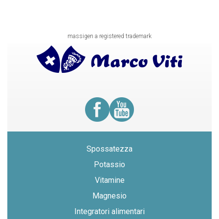
massigen a registered trademark
Spossatezza
Potassio
Vitamine
Magnesio
Integratori alimentari