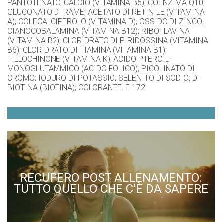
PANTOTENATO, CALCIO (VITAMINA B5); COENZIMA Q10;
GLUCONATO DI RAME; ACETATO DI RETINILE (VITAMINA
A); COLECALCIFEROLO (VITAMINA D); OSSIDO DI ZINCO;
CIANOCOBALAMINA (VITAMINA B12); RIBOFLAVINA
(VITAMINA B2); CLORIDRATO DI PIRIDOSSINA (VITAMINA
B6); CLORIDRATO DI TIAMINA (VITAMINA B1);
FILLOCHINONE (VITAMINA K); ACIDO PTEROIL-
MONOGLUTAMMICO (ACIDO FOLICO); PICOLINATO DI
CROMO; IODURO DI POTASSIO; SELENITO DI SODIO; D-
BIOTINA (BIOTINA); COLORANTE: E 172.
RECUPERO POST ALLENAMENTO:
TUTTO QUELLO CHE C'È DA SAPERE