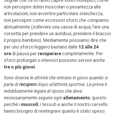
segnali che ce lo fanno capire sono molteplici, come
non percepire dolori muscolari o pesantezza alle
articolazioni, non avvertire particolare stanchezza,
non percepire come eccessivi sforzi che compiamo
abitualmente (sollevare una cassa di acqua, fare una
corsetta per prendere un autobus, prendere il braccio
il proprio bambino). Mediamente possiamo dire che
per uno sforzo leggero bastano dalle
12 alle 24
ore
di pausa per
recuperare
completamente. Per
sforzi prolungati o intensivi possono servire anche
tre o più giorni
.
Sono diverse le attività che entrano in gioco quando si
parla di
recupero
dopo un’attività sportiva. La prima è
indubbiamente legata al riposo che deve
necessariamente seguire ogni
allenamento
; questo
perché i
muscoli
, i tessuti e anche il nostro cervello
hanno bisogno di reintegrare quanto è stato speso.