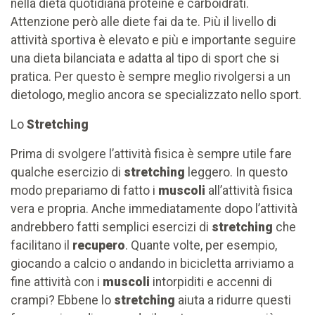
nella dieta quotidiana proteine e carboidrati.
Attenzione però alle diete fai da te. Più il livello di
attività sportiva è elevato e più e importante seguire
una dieta bilanciata e adatta al tipo di sport che si
pratica. Per questo è sempre meglio rivolgersi a un
dietologo, meglio ancora se specializzato nello sport.
Lo
Stretching
Prima di svolgere l’attività fisica è sempre utile fare
qualche esercizio di
stretching
leggero. In questo
modo prepariamo di fatto i
muscoli
all’attività fisica
vera e propria. Anche immediatamente dopo l’attività
andrebbero fatti semplici esercizi di
stretching
che
facilitano il
recupero
. Quante volte, per esempio,
giocando a calcio o andando in bicicletta arriviamo a
fine attività con i
muscoli
intorpiditi e accenni di
crampi? Ebbene lo
stretching
aiuta a ridurre questi