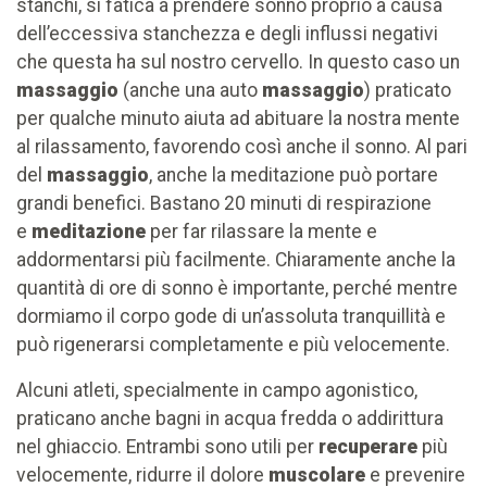
stanchi, si fatica a prendere sonno proprio a causa
dell’eccessiva stanchezza e degli influssi negativi
che questa ha sul nostro cervello. In questo caso un
massaggio
(anche una auto
massaggio
) praticato
per qualche minuto aiuta ad abituare la nostra mente
al rilassamento, favorendo così anche il sonno. Al pari
del
massaggio
, anche la meditazione può portare
grandi benefici. Bastano 20 minuti di respirazione
e
meditazione
per far rilassare la mente e
addormentarsi più facilmente. Chiaramente anche la
quantità di ore di sonno è importante, perché mentre
dormiamo il corpo gode di un’assoluta tranquillità e
può rigenerarsi completamente e più velocemente.
Alcuni atleti, specialmente in campo agonistico,
praticano anche bagni in acqua fredda o addirittura
nel ghiaccio. Entrambi sono utili per
recuperare
più
velocemente, ridurre il dolore
muscolare
e prevenire