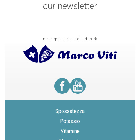
our newsletter
massigen a registered trademark
Spossatezza
Potassio
Vitamine