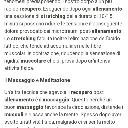
fenomeni predisponendo il nostro corpo a un più
rapido
recupero
. Eseguendo dopo ogni
allenamento
una sessione di
stretching
della durata di 10/15
minuti si possono ridurre le tensioni e il conseguente
dolore provocato dai microtraumi post-
allenamento
.
Lo
stretching
facilita inoltre l’eliminazione dell’acido
lattico, che tende ad accumularsi nelle fibre
muscolari in contrazione, riducendo la sensazione di
rigidità
muscolare
che si prova dopo un’intensa
attività fisica.
Il
Massaggio
e
Meditazione
Un'altra tecnica che agevola il
recupero
post
allenamento
è il
massaggio
. Questo perché un
buon
massaggio
favorisce la circolazione, distende i
muscoli
e rilassa anche la mente. Spesso dopo aver
svolto un’attività fisica, malgrado ci si senta molto