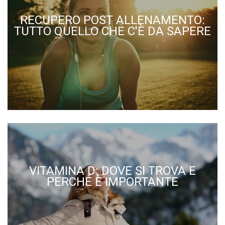
RECUPERO POST ALLENAMENTO:
TUTTO QUELLO CHE C'È DA SAPERE
VITAMINA D: DOVE SI TROVA E
PERCHÉ È IMPORTANTE