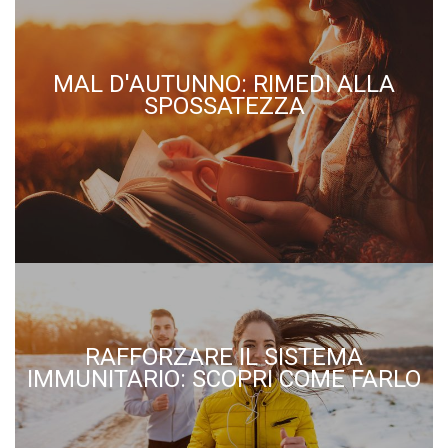
MAL D'AUTUNNO: RIMEDI ALLA
SPOSSATEZZA
RAFFORZARE IL SISTEMA
IMMUNITARIO: SCOPRI COME FARLO