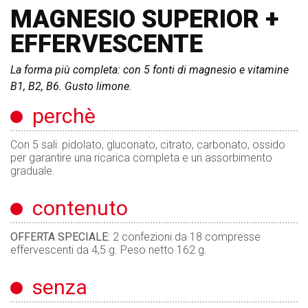
MAGNESIO SUPERIOR +
EFFERVESCENTE
La forma più completa: con 5 fonti di magnesio e vitamine
B1, B2, B6. Gusto limone.
perchè
Con 5 sali: pidolato, gluconato, citrato, carbonato, ossido
per garantire una ricarica completa e un assorbimento
graduale.
contenuto
OFFERTA SPECIALE:
2 confezioni da 18 compresse
effervescenti da 4,5 g. Peso netto 162 g.
senza