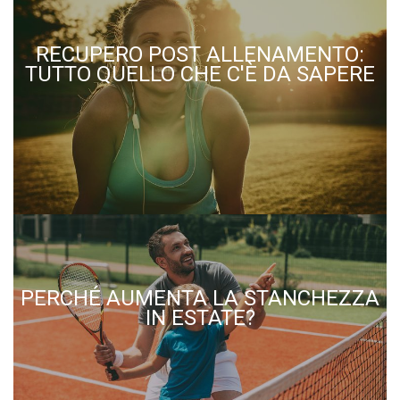
RECUPERO POST ALLENAMENTO:
TUTTO QUELLO CHE C'È DA SAPERE
PERCHÉ AUMENTA LA STANCHEZZA
IN ESTATE?