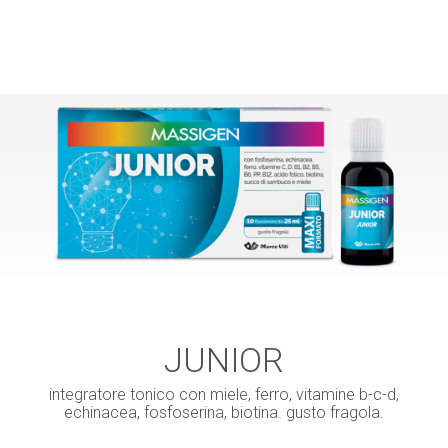
JUNIOR
integratore tonico con miele, ferro, vitamine b-c-d,
echinacea, fosfoserina, biotina. gusto fragola.