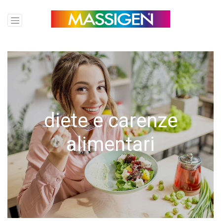
diete e carenze
alimentari