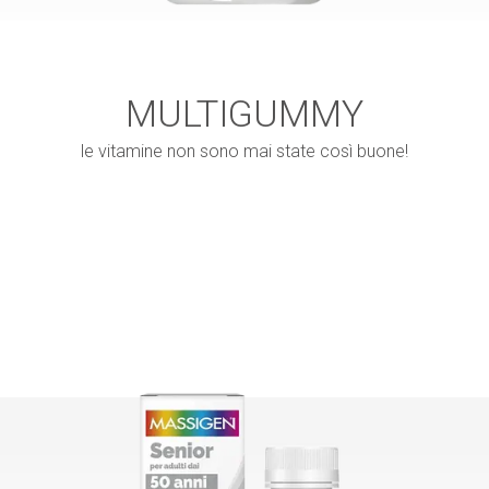
MULTIGUMMY
le vitamine non sono mai state così buone!