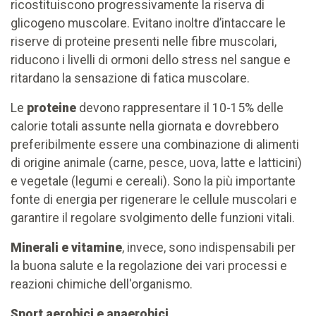
ricostituiscono progressivamente la riserva di
glicogeno muscolare. Evitano inoltre d’intaccare le
riserve di proteine presenti nelle fibre muscolari,
riducono i livelli di ormoni dello stress nel sangue e
ritardano la sensazione di fatica muscolare.
Le
proteine
devono rappresentare il 10-15% delle
calorie totali assunte nella giornata e dovrebbero
preferibilmente essere una combinazione di alimenti
di origine animale (carne, pesce, uova, latte e latticini)
e vegetale (legumi e cereali). Sono la più importante
fonte di energia per rigenerare le cellule muscolari e
garantire il regolare svolgimento delle funzioni vitali.
Minerali e vitamine
, invece, sono indispensabili per
la buona salute e la regolazione dei vari processi e
reazioni chimiche dell'organismo.
Sport aerobici e anaerobici