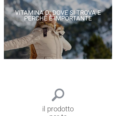
VITAMINA D: DOVE SI TROVA E
PERCHÉ È IMPORTANTE
il prodotto