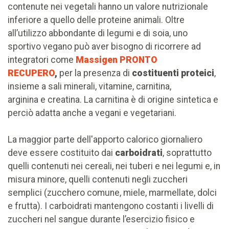
contenute nei vegetali hanno un valore nutrizionale
inferiore a quello delle proteine animali. Oltre
all’utilizzo abbondante di legumi e di soia, uno
sportivo vegano può aver bisogno di ricorrere ad
integratori come
Massigen PRONTO
RECUPERO
,
per la presenza di
costituenti proteici
,
insieme a sali minerali, vitamine, carnitina,
arginina e creatina. La carnitina è di origine sintetica e
perciò adatta anche a vegani e vegetariani.
La maggior parte dell'apporto calorico giornaliero
deve essere costituito dai
carboidrati
, soprattutto
quelli contenuti nei cereali, nei tuberi e nei legumi e, in
misura minore, quelli contenuti negli zuccheri
semplici (zucchero comune, miele, marmellate, dolci
e frutta). I carboidrati mantengono costanti i livelli di
zuccheri nel sangue durante l’esercizio fisico e