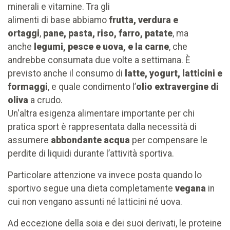
minerali e vitamine. Tra gli
alimenti di base abbiamo
frutta, verdura e
ortaggi
,
pane, pasta, riso, farro, patate
, ma
anche
legumi, pesce e uova, e la carne
, che
andrebbe consumata due volte a settimana. È
previsto anche il consumo di
latte, yogurt, latticini e
formaggi
, e quale condimento l’
olio extravergine di
oliva
a crudo.
Un'altra esigenza alimentare importante per chi
pratica sport è rappresentata dalla necessità di
assumere
abbondante acqua
per compensare le
perdite di liquidi durante l’attività sportiva.
Particolare attenzione va invece posta quando lo
sportivo segue una dieta completamente
vegana
in
cui non vengano assunti né latticini né uova.
Ad eccezione della soia e dei suoi derivati, le proteine