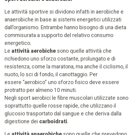
Le attività sportive si dividono infatti in aerobiche e
anaerobiche in base ai sistemi energetici utilizzati
dall’organismo. Entrambe hanno bisogno di una dieta
commisurata a supporto del relativo consumo
energetico.
Le
attività aerobiche
sono quelle attività che
richiedono uno sforzo costante, prolungato e di
resistenza, come la maratona, ma anche il ciclismo, il
nuoto, lo sci di fondo, il canottaggio. Per
essere “aerobico” uno sforzo fisico deve essere
protratto per almeno 10 minuti.
Negli sport aerobici le fibre muscolari utilizzate sono
soprattutto quelle rosse rapide, che utilizzano il
glucosio trasportato dal sangue e che deriva dalla
digestione dei
carboidrati
.
Le
attività anaerobiche
sono quelle che prevedono