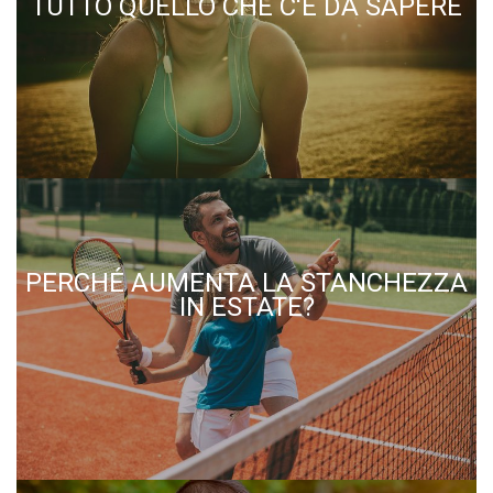
TUTTO QUELLO CHE C'È DA SAPERE
PERCHÉ AUMENTA LA STANCHEZZA
IN ESTATE?