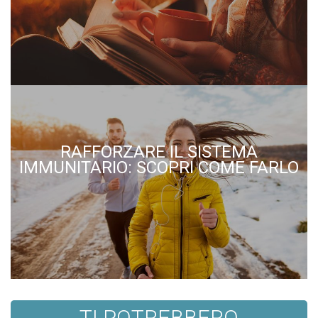
RAFFORZARE IL SISTEMA
IMMUNITARIO: SCOPRI COME FARLO
TI POTREBBERO