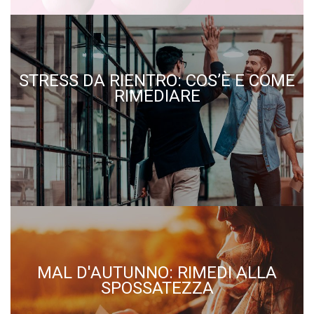
STRESS DA RIENTRO: COS’È E COME
RIMEDIARE
MAL D'AUTUNNO: RIMEDI ALLA
SPOSSATEZZA