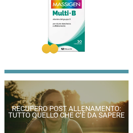
RECUPERO POST ALLENAMENTO:
TUTTO QUELLO CHE C'È DA SAPERE