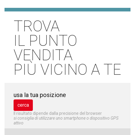
TROVA
IL PUNTO
VENDITA
PIÙ VICINO A TE
usa la tua posizione
Il risultato dipende dalla precisione del browser
si consiglia di utilizzare uno smartphone o dispositivo GPS
attivo