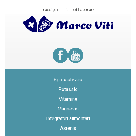
massigen a registered trademark
Spossatezza
Potassio
Vitamine
Magnesio
Integratori alimentari
Astenia