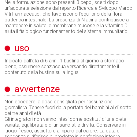
Nella formulazione sono presenti 3 ceppi, scelti dopo
un’accurata selezione dal reparto Ricerca e Sviluppo Marco
Viti Farmaceutici, che favoriscono l'equilibrio della flora
batterica intestinale. La presenza di Niacina contribuisce a
mantenere in salute le membrane mucose e la vitamina D
aiuta il fisiologico funzionamento del sistema immunitario.
uso
Indicato dall’età di 6 anni. 1 bustina al giorno a stomaco
pieno, assumere senz’acqua versando direttamente il
contenuto della bustina sulla lingua.
avvertenze
Non eccedere la dose consigliata per l’assunzione
giornaliera. Tenere fuori dalla portata dei bambini al di sotto
dei tre anni di età.
Gli integratori non vanno intesi come sostituti di una dieta
variata, equilibrata e di un sano stile di vita. Conservare in
luogo fresco, asciutto e al riparo dal calore. La data di
scadenza si riferisce al prodotto in confezione integra,