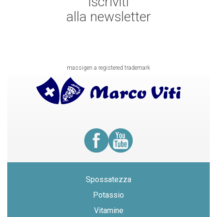
iscriviti
alla newsletter
massigen a registered trademark
Spossatezza
Potassio
Vitamine