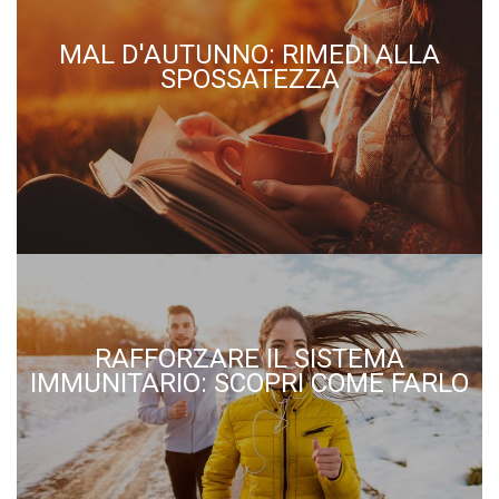
MAL D'AUTUNNO: RIMEDI ALLA
SPOSSATEZZA
RAFFORZARE IL SISTEMA
IMMUNITARIO: SCOPRI COME FARLO