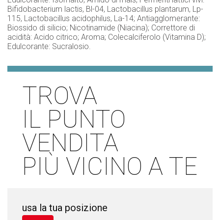
Bifidobacterium lactis, Bl-04, Lactobacillus plantarum, Lp-
115, Lactobacillus acidophilus, La-14; Antiagglomerante:
Biossido di silicio; Nicotinamide (Niacina); Correttore di
acidità: Acido citrico; Aroma; Colecalciferolo (Vitamina D);
Edulcorante: Sucralosio.
TROVA
IL PUNTO
VENDITA
PIÙ VICINO A TE
usa la tua posizione