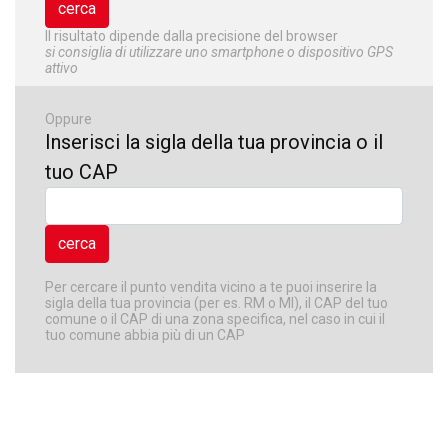
Il risultato dipende dalla precisione del browser
si consiglia di utilizzare uno smartphone o dispositivo GPS
attivo
Oppure
Inserisci la sigla della tua provincia o il
tuo CAP
Per cercare il punto vendita vicino a te puoi inserire la
sigla della tua provincia (per es. RM o MI), il CAP del tuo
comune o il CAP di una zona specifica, nel caso in cui il
tuo comune abbia più di un CAP