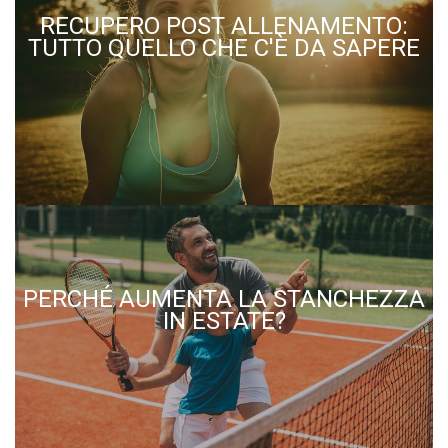
RECUPERO POST ALLENAMENTO:
TUTTO QUELLO CHE C'È DA SAPERE
PERCHÉ AUMENTA LA STANCHEZZA
IN ESTATE?