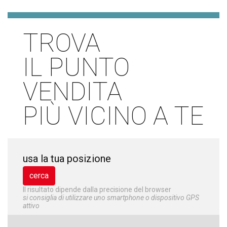
TROVA
IL PUNTO
VENDITA
PIÙ VICINO A TE
usa la tua posizione
Il risultato dipende dalla precisione del browser
si consiglia di utilizzare uno smartphone o dispositivo GPS
attivo