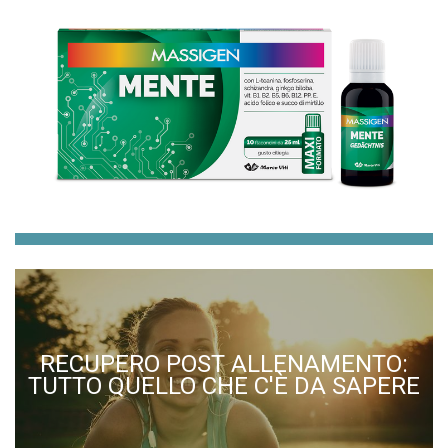
RECUPERO POST ALLENAMENTO:
TUTTO QUELLO CHE C'È DA SAPERE