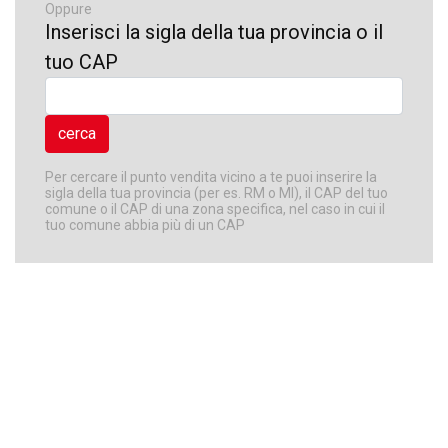
Oppure
Inserisci la sigla della tua provincia o il
tuo CAP
Per cercare il punto vendita vicino a te puoi inserire la
sigla della tua provincia (per es. RM o MI), il CAP del tuo
comune o il CAP di una zona specifica, nel caso in cui il
tuo comune abbia più di un CAP