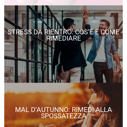
STRESS DA RIENTRO: COS’È E COME
RIMEDIARE
MAL D'AUTUNNO: RIMEDI ALLA
SPOSSATEZZA