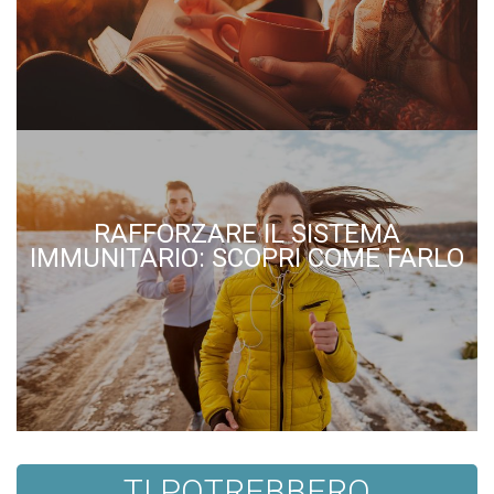
RAFFORZARE IL SISTEMA
IMMUNITARIO: SCOPRI COME FARLO
TI POTREBBERO