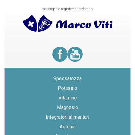
massigen a registered trademark
Spossatezza
Potassio
Vitamine
Magnesio
Integratori alimentari
Astenia