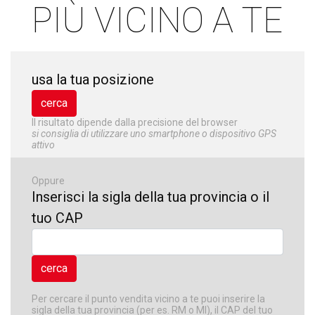
PIÙ VICINO A TE
usa la tua posizione
Il risultato dipende dalla precisione del browser
si consiglia di utilizzare uno smartphone o dispositivo GPS
attivo
Oppure
Inserisci la sigla della tua provincia o il
tuo CAP
Per cercare il punto vendita vicino a te puoi inserire la
sigla della tua provincia (per es. RM o MI), il CAP del tuo