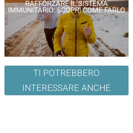
RAFFORZARE IL SISTEMA
IMMUNITARIO: SCOPRI COME FARLO
TI POTREBBERO
INTERESSARE ANCHE