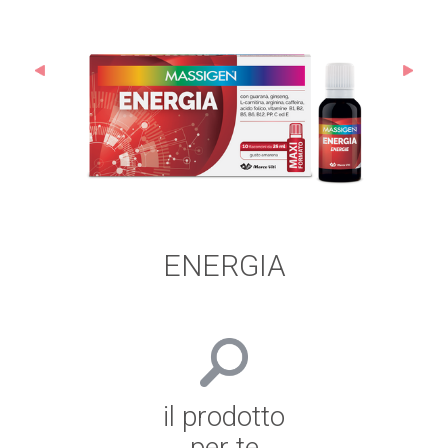
ENERGIA
il prodotto
per te