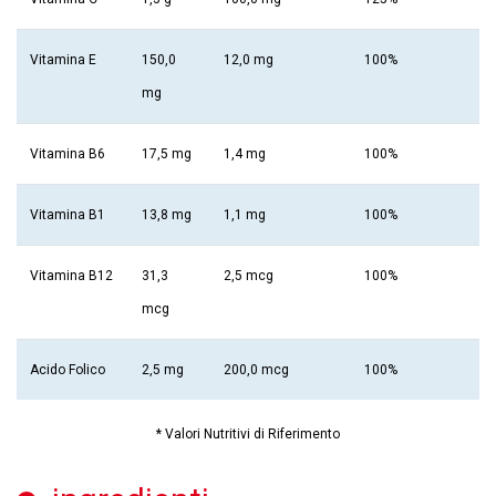
Vitamina E
150,0
12,0 mg
100%
mg
Vitamina B6
17,5 mg
1,4 mg
100%
Vitamina B1
13,8 mg
1,1 mg
100%
Vitamina B12
31,3
2,5 mcg
100%
mcg
Acido Folico
2,5 mg
200,0 mcg
100%
* Valori Nutritivi di Riferimento