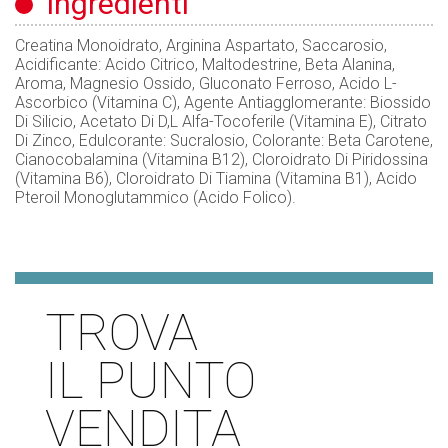
ingredienti
Creatina Monoidrato, Arginina Aspartato, Saccarosio,
Acidificante: Acido Citrico, Maltodestrine, Beta Alanina,
Aroma, Magnesio Ossido, Gluconato Ferroso, Acido L-
Ascorbico (Vitamina C), Agente Antiagglomerante: Biossido
Di Silicio, Acetato Di D,L Alfa-Tocoferile (Vitamina E), Citrato
Di Zinco, Edulcorante: Sucralosio, Colorante: Beta Carotene,
Cianocobalamina (Vitamina B12), Cloroidrato Di Piridossina
(Vitamina B6), Cloroidrato Di Tiamina (Vitamina B1), Acido
Pteroil Monoglutammico (Acido Folico).
TROVA
IL PUNTO
VENDITA