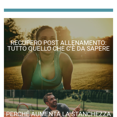
RECUPERO POST ALLENAMENTO:
TUTTO QUELLO CHE C'È DA SAPERE
PERCHÉ AUMENTA LA STANCHEZZA