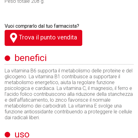
Peso totale 208 g.
Vuoi comprarlo dal tuo farmacista?
Trova il punto vendita
benefici
La vitamina B6 supporta il metabolismo delle proteine e del
glicogeno. La vitamina B1 contribuisce a supportare il
metabolismo energetico, aiuta la regolare funzione
psicologica e cardiaca. La vitamina C, il magnesio, il ferro e
l’acido folico contribuiscono alla riduzione della stanchezza
e dell’affaticamento, lo zinco favorisce il normale
metabolismo dei carboidrati. La vitamina E svolge una
funzione antiossidante contribuendo a proteggere le cellule
dai radicali liberi.
uso