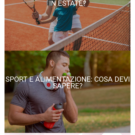
IN ESTATE?
SPORT E ALIMENTAZIONE: COSA DEVI
SAPERE?