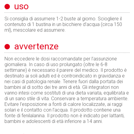
uso
Si consiglia di assumere 1-2 buste al giorno. Sciogliere il
contenuto di 1 bustina in un bicchiere d’acqua (circa 150
ml), mescolare ed assumere.
avvertenze
Non eccedere le dosi raccomandate per l’assunzione
giornaliera. In caso di uso prolungato (oltre le 6-8
settimane) è necessario il parere del medico. Il prodotto è
destinato ai soli adulti ed è controindicato in gravidanza e
nei casi di patologia renale. Tenere fuori dalla portata dei
bambini al di sotto dei tre anni di età. Gli integratori non
vanno intesi come sostituti di una dieta variata, equilibrata e
di un sano stile di vita. Conservare a temperatura ambiente.
Evitare l’esposizione a fonti di calore localizzate, ai raggi
solari e il contatto con l’acqua. Il prodotto contiene una
fonte di fenilalanina. Il prodotto non è indicato per lattanti,
bambini e adolescenti di età inferiore a 14 anni.