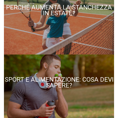
PERCHÉ AUMENTA LA STANCHEZZA
IN ESTATE?
SPORT E ALIMENTAZIONE: COSA DEVI
SAPERE?