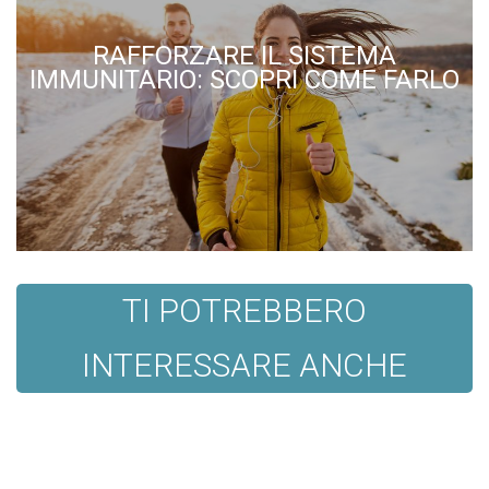
RAFFORZARE IL SISTEMA
IMMUNITARIO: SCOPRI COME FARLO
TI POTREBBERO
INTERESSARE ANCHE