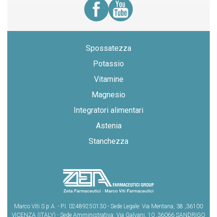
Spossatezza
Potassio
Vitamine
Magnesio
Integratori alimentari
Astenia
Stanchezza
Marco Viti S.p.A. - P.I. 02489250130 - Sede Legale: Via Mentana, 38 ,36100
VICENZA (ITALY) - Sede Amministrativa: Via Galvani, 10 ,36066 SANDRIGO