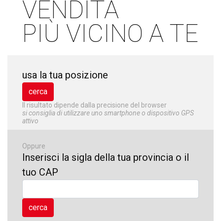
VENDITA
PIÙ VICINO A TE
usa la tua posizione
Il risultato dipende dalla precisione del browser
si consiglia di utilizzare uno smartphone o dispositivo GPS
attivo
Oppure
Inserisci la sigla della tua provincia o il
tuo CAP