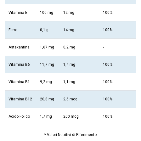
Vitamina E
100 mg
12 mg
100%
Ferro
0,1 g
14 mg
100%
Astaxantina
1,67 mg
0,2 mg
-
Vitamina B6
11,7 mg
1,4 mg
100%
Vitamina B1
9,2 mg
1,1 mg
100%
Vitamina B12
20,8 mg
2,5 mcg
100%
Acido Folico
1,7 mg
200 mcg
100%
* Valori Nutritivi di Riferimento