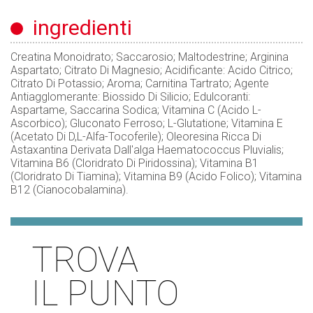
ingredienti
Creatina Monoidrato; Saccarosio; Maltodestrine; Arginina
Aspartato; Citrato Di Magnesio; Acidificante: Acido Citrico;
Citrato Di Potassio; Aroma; Carnitina Tartrato; Agente
Antiagglomerante: Biossido Di Silicio; Edulcoranti:
Aspartame, Saccarina Sodica; Vitamina C (Acido L-
Ascorbico); Gluconato Ferroso; L-Glutatione; Vitamina E
(Acetato Di D,L-Alfa-Tocoferile); Oleoresina Ricca Di
Astaxantina Derivata Dall'alga Haematococcus Pluvialis;
Vitamina B6 (Cloridrato Di Piridossina); Vitamina B1
(Cloridrato Di Tiamina); Vitamina B9 (Acido Folico); Vitamina
B12 (Cianocobalamina).
TROVA
IL PUNTO