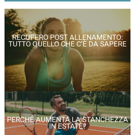
RECUPERO POST ALLENAMENTO:
TUTTO QUELLO CHE C'È DA SAPERE
PERCHÉ AUMENTA LA STANCHEZZA
IN ESTATE?