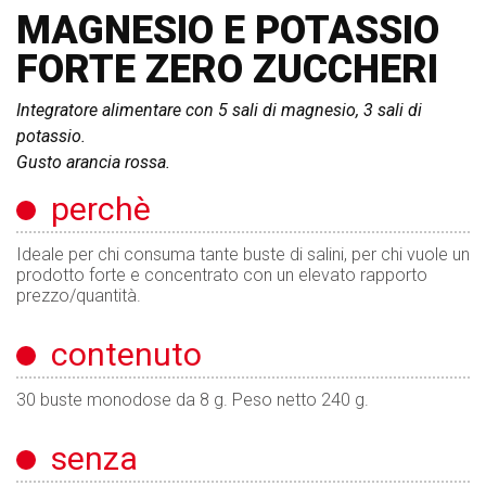
MAGNESIO E POTASSIO
FORTE ZERO ZUCCHERI
Integratore alimentare con 5 sali di magnesio, 3 sali di
potassio.
Gusto arancia rossa.
perchè
Ideale per chi consuma tante buste di salini, per chi vuole un
prodotto forte e concentrato con un elevato rapporto
prezzo/quantità.
contenuto
30 buste monodose da 8 g. Peso netto 240 g.
senza