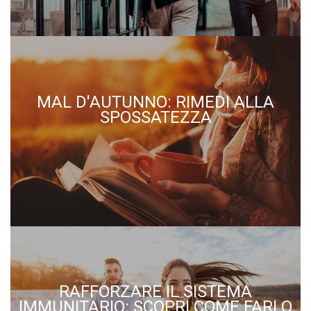
MAL D'AUTUNNO: RIMEDI ALLA
SPOSSATEZZA
RAFFORZARE IL SISTEMA
IMMUNITARIO: SCOPRI COME FARLO