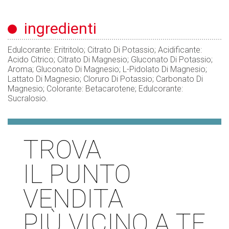
ingredienti
Edulcorante: Eritritolo; Citrato Di Potassio; Acidificante:
Acido Citrico; Citrato Di Magnesio; Gluconato Di Potassio;
Aroma; Gluconato Di Magnesio; L-Pidolato Di Magnesio;
Lattato Di Magnesio; Cloruro Di Potassio; Carbonato Di
Magnesio; Colorante: Betacarotene; Edulcorante:
Sucralosio.
TROVA
IL PUNTO
VENDITA
PIÙ VICINO A TE