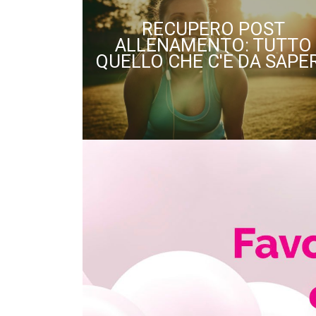
RECUPERO POST
ALLENAMENTO: TUTTO
QUELLO CHE C'È DA SAPE