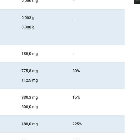
0,000 mg
-
0,003 g
-
0,000 g
180,0 mg
-
775,8 mg
30%
112,5 mg
830,3 mg
15%
300,0 mg
180,0 mg
225%