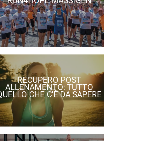
RUN4HOPE MASSIGEN
RECUPERO POST
ALLENAMENTO: TUTTO
QUELLO CHE C'È DA SAPERE