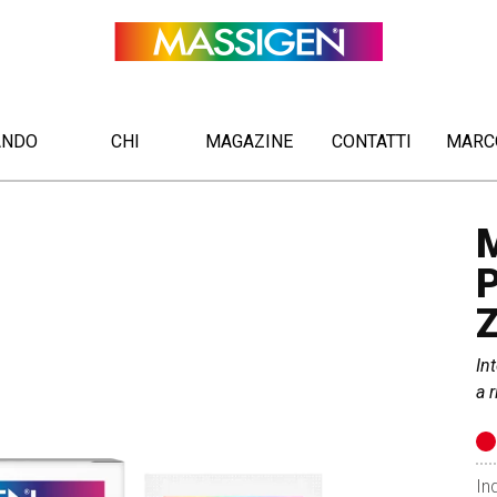
ANDO
CHI
MAGAZINE
CONTATTI
MARCO
In
a 
Ind