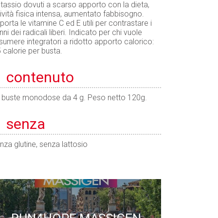
tassio dovuti a scarso apporto con la dieta,
tività fisica intensa, aumentato fabbisogno.
porta le vitamine C ed E utili per contrastare i
nni dei radicali liberi. Indicato per chi vuole
sumere integratori a ridotto apporto calorico:
5 calorie per busta.
contenuto
 buste monodose da 4 g. Peso netto 120g.
senza
nza glutine, senza lattosio