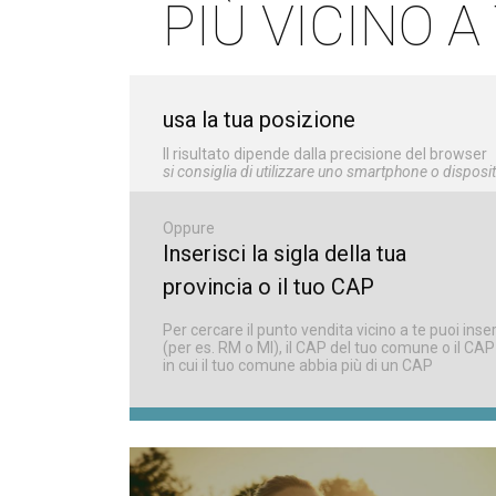
PIÙ VICINO A
usa la tua posizione
Il risultato dipende dalla precisione del browser
si consiglia di utilizzare uno smartphone o disposi
Oppure
Inserisci la sigla della tua
provincia o il tuo CAP
Per cercare il punto vendita vicino a te puoi inser
(per es. RM o MI), il CAP del tuo comune o il CAP
in cui il tuo comune abbia più di un CAP