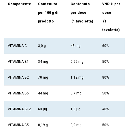
Componente
Contenuto
Contenuto
VNR % per
per 100 g di
per dose
dose
prodotto
(1 tavoletta)
(1
tavoletta)
VITAMINA C
3,0 g
48 mg
60%
VITAMINA B1
34 mg
0,55 mg
50%
VITAMINA B2
70 mg
1,12 mg
80%
VITAMINA B6
44 mg
0,7 mg
50%
VITAMINA B12
63 μg
1,0 μg
40%
VITAMINA B5
0,19 g
3,0 mg
50%