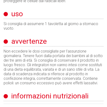
proteggere le cellule dai radicali liberi.
uso
Si consiglia di assumere 1 tavoletta al giorno a stomaco
vuoto.
avvertenze
Non eccedere le dosi consigliate per l’assunzione
giornaliera. Tenere fuori dalla portata dei bambini al di sotto
dei tre anni di età. Si consiglia di conservare il prodotto in
luogo fresco. Gli integratori non vanno intesi come sostituti
di una dieta equilibrata, variata e di un sano stile di vita. La
data di scadenza indicata si riferisce al prodotto in
confezione integra, correttamente conservata. Contiene
polioli: un consumo eccessivo può avere effetti lassativi.
informazioni nutrizionali