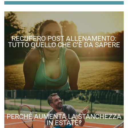
RECUPERO POST ALLENAMENTO:
TUTTO QUELLO CHE C'È DA SAPERE
PERCHÉ AUMENTA LA STANCHEZZA
IN ESTATE?