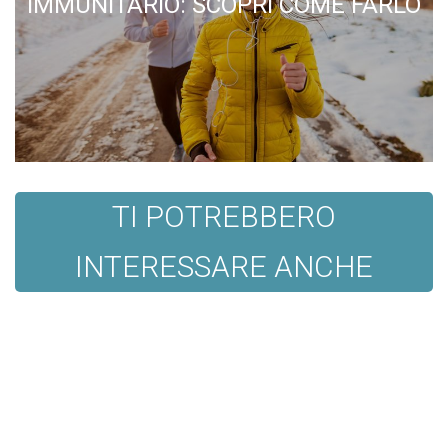
IMMUNITARIO: SCOPRI COME FARLO
TI POTREBBERO
INTERESSARE ANCHE