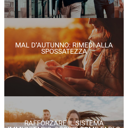
MAL D'AUTUNNO: RIMEDI ALLA
SPOSSATEZZA
RAFFORZARE IL SISTEMA