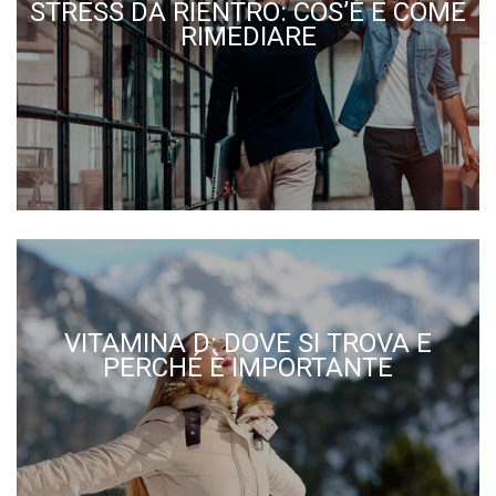
STRESS DA RIENTRO: COS’È E COME
RIMEDIARE
VITAMINA D: DOVE SI TROVA E
PERCHÉ È IMPORTANTE