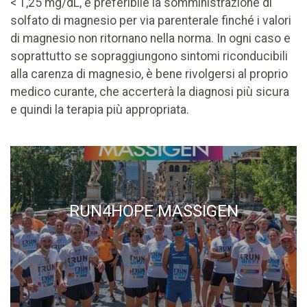
< 1,25 mg/dL, è preferibile la somministrazione di
solfato di magnesio per via parenterale finché i valori
di magnesio non ritornano nella norma. In ogni caso e
soprattutto se sopraggiungono sintomi riconducibili
alla carenza di magnesio, è bene rivolgersi al proprio
medico curante, che accerterà la diagnosi più sicura
e quindi la terapia più appropriata.
RUN4HOPE MASSIGEN