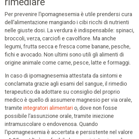
rimediare
Per prevenire l’ipomagnesemia è utile prendersi cura
dell’alimentazione mangiando i cibi ricchi di nutrienti
nelle giuste dosi. La verdura è indispensabile: spinaci,
broccoli, verza, carciofi e cavolfiore. Ma anche
legumi, frutta secca e fresca come banane, pesche,
fichi e avocado. Non ultimi sono utili gli alimenti di
origine animale come carne, pesce, latte e formaggi.
In caso di ipomagnesemia attestata da sintomi e
conclamata grazie agli esami del sangue, il rimedio
terapeutico da adottare su consiglio del proprio
medico è quello di assumere magnesio per via orale,
tramite
integratori alimentari
o, dove non fosse
possibile l’assunzione orale, tramite iniezione
intramuscolare o endovenosa. Quando
l’ipomagnesemia è accertata e persistente nel valore