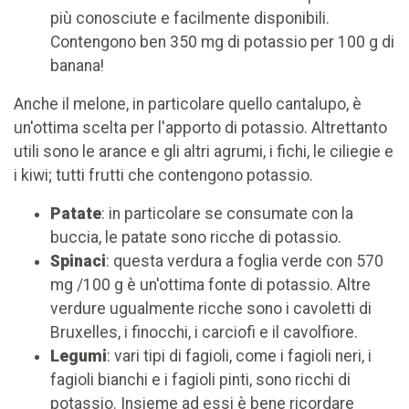
più conosciute e facilmente disponibili.
Contengono ben 350 mg di potassio per 100 g di
banana!
Anche il melone, in particolare quello cantalupo, è
un'ottima scelta per l'apporto di potassio. Altrettanto
utili sono le arance e gli altri agrumi, i fichi, le ciliegie e
i kiwi; tutti frutti che contengono potassio.
Patate
: in particolare se consumate con la
buccia, le patate sono ricche di potassio.
Spinaci
: questa verdura a foglia verde con 570
mg /100 g è un'ottima fonte di potassio. Altre
verdure ugualmente ricche sono i cavoletti di
Bruxelles, i finocchi, i carciofi e il cavolfiore.
Legumi
: vari tipi di fagioli, come i fagioli neri, i
fagioli bianchi e i fagioli pinti, sono ricchi di
potassio. Insieme ad essi è bene ricordare