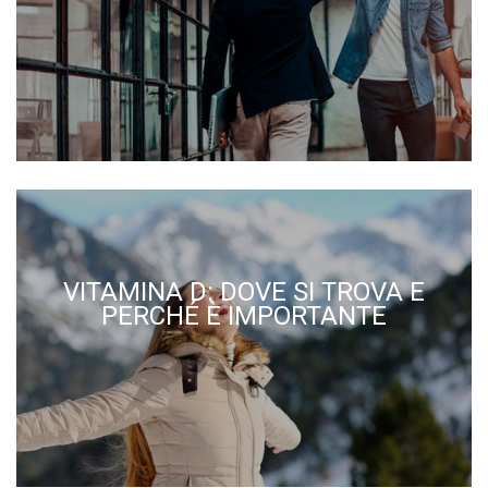
VITAMINA D: DOVE SI TROVA E
PERCHÉ È IMPORTANTE